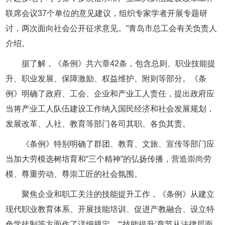
联席会议37个单位的意见建议，组织专家学者开展专题研
讨，两次面向社会公开征求意见。”青岛市总工会有关负责人
介绍。
据了解，《条例》共六章42条，包含总则、职业技能提
升、职业发展、保障激励、权益维护、附则等部分。《条
例》明确了政府、工会、企业和产业工人责任，提出政府应
当将产业工人队伍建设工作纳入国民经济和社会发展规划，
发展改革、人社、教育等部门各司其职、各负其责。
《条例》特别明确了群团、教育、文旅、宣传等部门应
当加大劳模选树培育和“三个精神”的弘扬传播，营造崇尚劳
模、尊重劳动、尊崇工匠的社会氛围。
聚焦企业和职工关注的技能提升工作，《条例》从建立
现代职业教育体系、开展技能培训、促进产教融合、设立特
色学徒制等方面作了详细规定。“‘技能提升’章节从法律层面