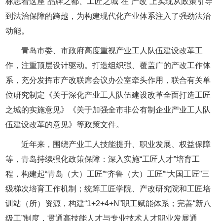
标志着这座“品牌之都、工匠之城”在“产改”上实现从政策引导
到法治保障的跨越，为构建现代化产业体系注入了强劲法治
动能。
青岛市委、市政府高度重视产业工人队伍建设改革工
作，注重顶层设计驱动。打造组织强、覆盖广的产改工作体
系，充分发挥市产改联席会议办公室牵头作用，联合有关单
位研究制定《关于深化产业工人队伍建设改革全面打造工匠
之城的实施意见》《关于加强全市非公有制企业产业工人队
伍建设改革的意见》等政策文件。
近年来，围绕产业工人技能提升、职业发展、权益保障
等，青岛持续强化政策保障：深入实施“工匠人才”培育工
程，构建起“青岛（大）工匠”“齐鲁（大）工匠”“大国工匠”三
级梯次培育工作机制；统筹工匠学院、产改研究院和工匠培
训站（所）资源，构建“1+2+4+N”职工赋能体系；完善“新八
级工”制度，贯通高技能人才与专业技术人才职业发展通