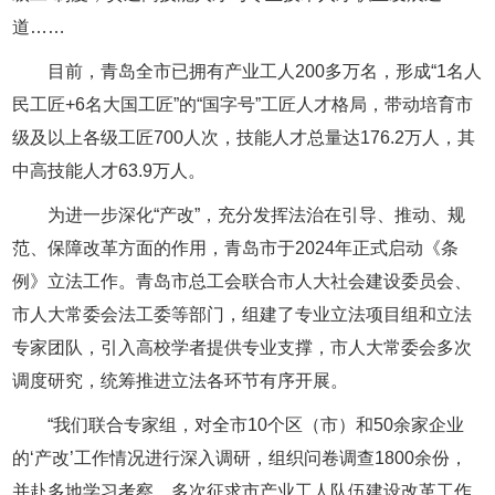
道……
目前，青岛全市已拥有产业工人200多万名，形成“1名人
民工匠+6名大国工匠”的“国字号”工匠人才格局，带动培育市
级及以上各级工匠700人次，技能人才总量达176.2万人，其
中高技能人才63.9万人。
为进一步深化“产改”，充分发挥法治在引导、推动、规
范、保障改革方面的作用，青岛市于2024年正式启动《条
例》立法工作。青岛市总工会联合市人大社会建设委员会、
市人大常委会法工委等部门，组建了专业立法项目组和立法
专家团队，引入高校学者提供专业支撑，市人大常委会多次
调度研究，统筹推进立法各环节有序开展。
“我们联合专家组，对全市10个区（市）和50余家企业
的‘产改’工作情况进行深入调研，组织问卷调查1800余份，
并赴多地学习考察，多次征求市产业工人队伍建设改革工作