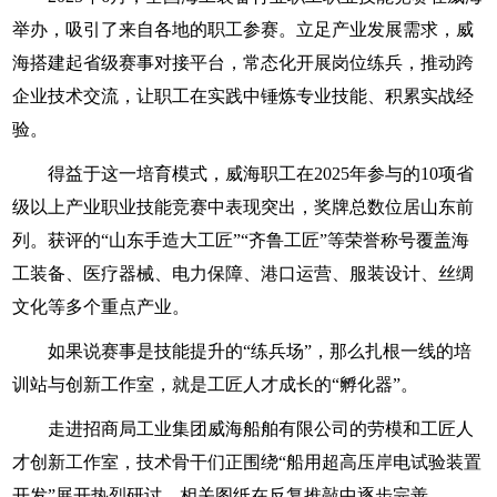
举办，吸引了来自各地的职工参赛。立足产业发展需求，威
海搭建起省级赛事对接平台，常态化开展岗位练兵，推动跨
企业技术交流，让职工在实践中锤炼专业技能、积累实战经
验。
得益于这一培育模式，威海职工在2025年参与的10项省
级以上产业职业技能竞赛中表现突出，奖牌总数位居山东前
列。获评的“山东手造大工匠”“齐鲁工匠”等荣誉称号覆盖海
工装备、医疗器械、电力保障、港口运营、服装设计、丝绸
文化等多个重点产业。
如果说赛事是技能提升的“练兵场”，那么扎根一线的培
训站与创新工作室，就是工匠人才成长的“孵化器”。
走进招商局工业集团威海船舶有限公司的劳模和工匠人
才创新工作室，技术骨干们正围绕“船用超高压岸电试验装置
开发”展开热烈研讨，相关图纸在反复推敲中逐步完善。