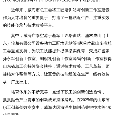
近年来，威海市总工会将工匠培训站与创新工作室建设
作为人才培育的重要抓手，打造了一批贴近生产、注重实效
的技能传承与技术攻关平台。
其中，威海广泰空港于基军工匠培训站、浦林成山（山
东）轮胎有限公司设备动力工匠培训站等4家单位获山东省总
工会重点支持，为职工技能提升提供坚实保障；荣成好当家
孙永军创新工作室、刘献礼创新工作室等5家创新工作室获得
山东省总工会持续资金扶持，通过技术攻关、工艺革新、师
徒结对传帮带等方式，让宝贵的技能经验在生产一线有效传
承、广泛应用。
培育体系的不断完善，点燃了职工的创新创造热情，一
批批贴合产业需求的创新成果持续涌现。在2025年的山东省
职工创新创效竞赛中，威海达因海洋生物制药关键技术等4项